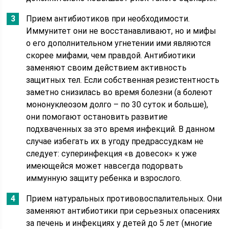
Прием антибиотиков при необходимости.
Иммунитет они не восстанавливают, но и мифы
о его дополнительном угнетении ими являются
скорее мифами, чем правдой. Антибиотики
заменяют своим действием активность
защитных тел. Если собственная резистентность
заметно снизилась во время болезни (а болеют
мононуклеозом долго – по 30 суток и больше),
они помогают остановить развитие
подхваченных за это время инфекций. В данном
случае избегать их в угоду предрассудкам не
следует: суперинфекция «в довесок» к уже
имеющейся может навсегда подорвать
иммунную защиту ребенка и взрослого.
Прием натуральных противовоспалительных. Они
заменяют антибиотики при серьезных опасениях
за печень и инфекциях у детей до 5 лет (многие