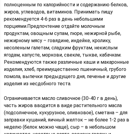
полноценным по калорийности и содержанию белков,
жиров, углеводов, витаминов. Принимать пищу
рекомендуется 4-6 раз в день небольшими
порциями.Предпочтение отдайте молочным
продуктам, овощным супам, пюре, нежирной рыбе,
нежирному мясу – говядине, индейке, кролику,
несоленым галетам, сладким фруктам, некислым
ягодам, капусте, моркови, свекле, тыкве, кабачкам.
Рекомендуются также различные каши и макаронные
изделия, хлеб, преимущественно пшеничный, грубого
помола, выпечки предыдущего дня, печенье и другие
изделия из несдобного теста.
Ограничивается масло сливочное (30-40 г в день),
часть жиров вводится в виде растительного масла
(подсолнечное, кукурузное, оливковое), сметана – для
заправки кушаний, яичный желток – не более 1-2 раз в
неделю (белок можно чаще), сыр – в небольшом