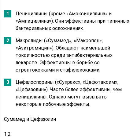
Пенициллины (кроме «Амоксициллина» и
«Ампициллина»). Они эффективны при типичных
бактериальных осложнениях.
Макролиды («Сумамед», «Макропен»,
«Азитромицин»). Обладают наименьшей
токсичностью среди антибактериальных
лекарств. Эффективны в борьбе со
стрептококками и стафилококками.
Цефалоспорины («Супракс», «Цефотаксим»,
«Цефазолин»). Часто более эффективны, чем
пенициллины. Однако могут вызывать
некоторые побочные эффекты.
Сумамед и Цефазолин
1
2