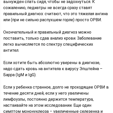
вынужден спать сидя, чтобы не задохнуться. К
сожалению, педиатры не всегда сразу ставят
правильный диагноз: считают, что это тяжелая ангина
или (при не сильно распухшем горле) просто ОРВИ.
Окончательный и правильный диагноз можно
поставить, только сдав анализ крови. Заболевание
легко вычисляется по спектру специфических
антител.
Если хотите быть абсолютно уверены в диагнозе,
надо сдать кровь на антитела к вирусу Эпштейна –
Барра (IgM и IgG).
Если у ребенка странное, долго не проходящее ОРВИ в
течение десяти дней, если у него увеличены
лимфоузлы, постоянно держится температура,
настаивайте на этом исследовании. Еще один
симптом мононуклеоза – увеличенные селезенка и