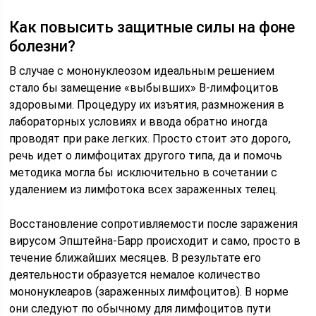
Как повысить защитные силы на фоне
болезни?
В случае с мононуклеозом идеальным решением
стало бы замещение «выбывших» В-лимфоцитов
здоровыми. Процедуру их изъятия, размножения в
лабораторных условиях и ввода обратно иногда
проводят при раке легких. Просто стоит это дорого,
речь идет о лимфоцитах другого типа, да и помочь
методика могла бы исключительно в сочетании с
удалением из лимфотока всех зараженных телец.
Восстановление сопротивляемости после заражения
вирусом Эпштейна-Барр происходит и само, просто в
течение ближайших месяцев. В результате его
деятельности образуется немалое количество
мононуклеаров (зараженных лимфоцитов). В норме
они следуют по обычному для лимфоцитов пути