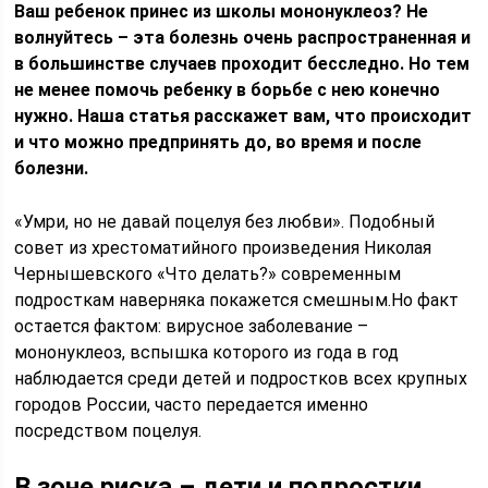
Ваш ребенок принес из школы мононуклеоз? Не
волнуйтесь – эта болезнь очень распространенная и
в большинстве случаев проходит бесследно. Но тем
не менее помочь ребенку в борьбе с нею конечно
нужно. Наша статья расскажет вам, что происходит
и что можно предпринять до, во время и после
болезни.
«Умри, но не давай поцелуя без любви». Подобный
совет из хрестоматийного произведения Николая
Чернышевского «Что делать?» современным
подросткам наверняка покажется смешным.Но факт
остается фактом: вирусное заболевание –
мононуклеоз, вспышка которого из года в год
наблюдается среди детей и подростков всех крупных
городов России, часто передается именно
посредством поцелуя.
В зоне риска – дети и подростки