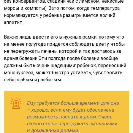
без консервантов, сладкий чай с лимоном, некислые
морсы и компоты). Зато потом, когда температура
нормализуется, у ребенка разыгрывается волчий
аппетит.
Важно лишь ввести его в нужные рамки, потому что
не менее полугода придется соблюдать диету, чтобы
не перегружать печень, которой и так досталось за
время болезни.Эти полгода после болезни вообще
должны быть очень щадящими: ребенок, перенесший
мононуклеоз, может быстро уставать, чувствовать
себя слабым и разбитым.
Ему требуется больше времени для сна
– хорошо, если ему будет обеспечена
возможность поспать и днем. Очень
важно его не перегружать школьными
и домашними делами.