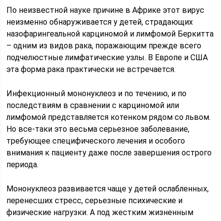
По неизвестной науке причине в Африке этот вирус
неизменно обнаруживается у детей, страдающих
назофарингеальной карциномой и лимфомой Беркитта
– одним из видов рака, поражающим прежде всего
подчелюстные лимфатические узлы. В Европе и США
эта форма рака практически не встречается.
Инфекционный мононуклеоз и по течению, и по
последствиям в сравнении с карциномой или
лимфомой представляется котенком рядом со львом.
Но все-таки это весьма серьезное заболевание,
требующее специфического лечения и особого
внимания к пациенту даже после завершения острого
периода.
Мононуклеоз развивается чаще у детей ослабленных,
перенесших стресс, серьезные психические и
физические нагрузки. А под жестким жизненным