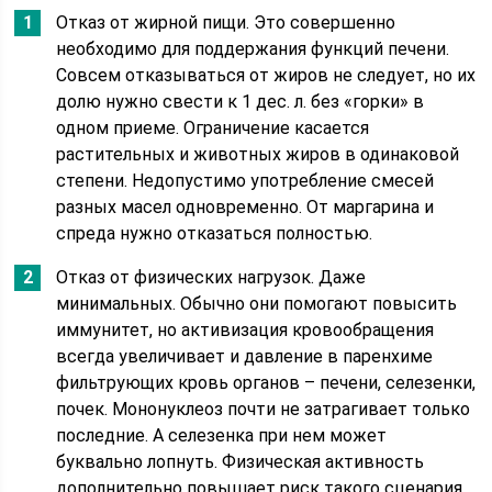
Отказ от жирной пищи. Это совершенно
необходимо для поддержания функций печени.
Совсем отказываться от жиров не следует, но их
долю нужно свести к 1 дес. л. без «горки» в
одном приеме. Ограничение касается
растительных и животных жиров в одинаковой
степени. Недопустимо употребление смесей
разных масел одновременно. От маргарина и
спреда нужно отказаться полностью.
Отказ от физических нагрузок. Даже
минимальных. Обычно они помогают повысить
иммунитет, но активизация кровообращения
всегда увеличивает и давление в паренхиме
фильтрующих кровь органов – печени, селезенки,
почек. Мононуклеоз почти не затрагивает только
последние. А селезенка при нем может
буквально лопнуть. Физическая активность
дополнительно повышает риск такого сценария.