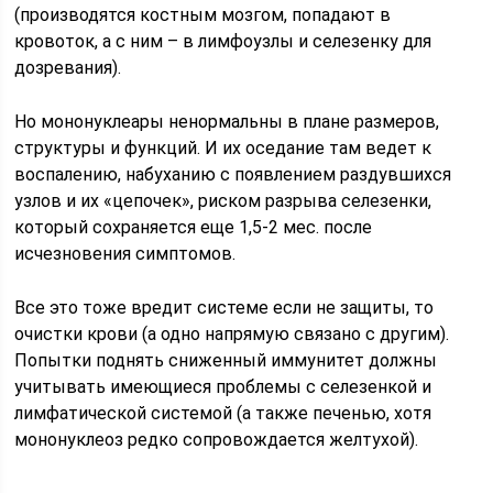
(производятся костным мозгом, попадают в
кровоток, а с ним – в лимфоузлы и селезенку для
дозревания).
Но мононуклеары ненормальны в плане размеров,
структуры и функций. И их оседание там ведет к
воспалению, набуханию с появлением раздувшихся
узлов и их «цепочек», риском разрыва селезенки,
который сохраняется еще 1,5-2 мес. после
исчезновения симптомов.
Все это тоже вредит системе если не защиты, то
очистки крови (а одно напрямую связано с другим).
Попытки поднять сниженный иммунитет должны
учитывать имеющиеся проблемы с селезенкой и
лимфатической системой (а также печенью, хотя
мононуклеоз редко сопровождается желтухой).