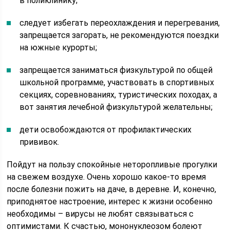
в поликлинику;
следует избегать переохлаждения и перегревания,
запрещается загорать, не рекомендуются поездки
на южные курорты;
запрещается заниматься физкультурой по общей
школьной программе, участвовать в спортивных
секциях, соревнованиях, туристических походах, а
вот занятия лечебной физкультурой желательны;
дети освобождаются от профилактических
прививок.
Пойдут на пользу спокойные неторопливые прогулки
на свежем воздухе. Очень хорошо какое-то время
после болезни пожить на даче, в деревне. И, конечно,
приподнятое настроение, интерес к жизни особенно
необходимы – вирусы не любят связываться с
оптимистами. К счастью, мононуклеозом болеют