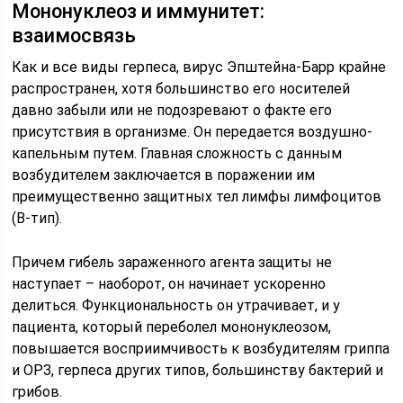
Мононуклеоз и иммунитет:
взаимосвязь
Как и все виды герпеса, вирус Эпштейна-Барр крайне
распространен, хотя большинство его носителей
давно забыли или не подозревают о факте его
присутствия в организме. Он передается воздушно-
капельным путем. Главная сложность с данным
возбудителем заключается в поражении им
преимущественно защитных тел лимфы лимфоцитов
(В-тип).
Причем гибель зараженного агента защиты не
наступает – наоборот, он начинает ускоренно
делиться. Функциональность он утрачивает, и у
пациента, который переболел мононуклеозом,
повышается восприимчивость к возбудителям гриппа
и ОРЗ, герпеса других типов, большинству бактерий и
грибов.