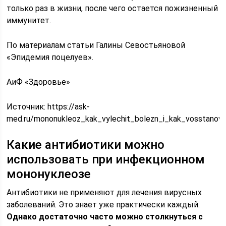
только раз в жизни, после чего остается пожизненный
иммунитет.
По материалам статьи Галины Севостьяновой
«Эпидемия поцелуев».
АиФ «Здоровье»
Источник:
https://ask-
med.ru/mononukleoz_kak_vylechit_bolezn_i_kak_vosstanovi
Какие антибиотики можно
использовать при инфекционном
мононуклеозе
Антибиотики не применяют для лечения вирусных
заболеваний. Это знает уже практически каждый.
Однако достаточно часто можно столкнуться с