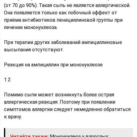
(от 70 до 90%). Такая сыпь не является аллергической.
Она появляется только как побочный эффект от
приёма антибиотиков пенициллиновой группы при
лечении мононуклеоза.
При терапии других заболеваний ампициллиновые
высыпания отсутствуют.
Реакция на ампициллин при мононуклеозе
1
2
Помимо сыпи может возникнуть более острая
аллергическая реакция. Поэтому при появлении
симптомов аллергии следует немедленно обратиться
к врачу.
Читайте также:
Мононуклеоз у взрослых: