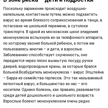
Поскольку заражение происходит воздушно-
капельным, контактным путем, можно подхватить
вирус во время близкого соприкосновения в танце, в
потасовке на школьной перемене, в сутолоке
транспорта. В одной из московских школ эпидемия
мононуклеоза вспыхнула из-за телефонного аппарата,
по которому звонил больной ребенок, а потом им
пользовались многие – и дети, и взрослые.
Заболеванию способствует скученность, оно
передается через плохо вымытую посуду, ручки
дверей, водопроводные краны, за которые брался
больной.Возбудитель мононуклеоза – вирус Эпштейна
– Барра из семейства герпесов. Это так называемый
латентный вирус, и большинство из нас – его
носители. Однако болезнь, как правило, развивается
среди детей дошкольного и школьного возраста.
Взрослые болеют мононуклеозом очень редко.