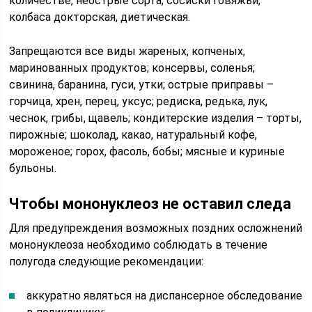
количестве, неострые сорта, сосиски говяжьи,
колбаса докторская, диетическая.
Запрещаются все виды жареных, копченых,
маринованных продуктов; консервы, соленья;
свинина, баранина, гуси, утки; острые приправы –
горчица, хрен, перец, уксус; редиска, редька, лук,
чеснок, грибы, щавель; кондитерские изделия – торты,
пирожные; шоколад, какао, натуральный кофе,
мороженое; горох, фасоль, бобы; мясные и куриные
бульоны.
Чтобы мононуклеоз не оставил следа
Для предупреждения возможных поздних осложнений
мононуклеоза необходимо соблюдать в течение
полугода следующие рекомендации:
аккуратно являться на диспансерное обследование