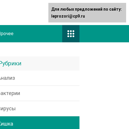
Для любых предложений по сайту:
leprozori@cp9.ru
Прочее
Рубрики
Анализ
Бактерии
Вирусы
Кишка