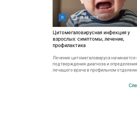
0
08.10.2019
Цитомегаловирусная инфекция у
взрослых: симптомы, лечение,
профилактика
Лечение цитомегаловируса начинается 
подтверждения диагноза и определени
лечащего врача в профильном отделени
Сле