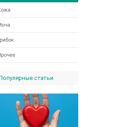
Кожа
Моча
Грибок
Прочее
Популярные статьи