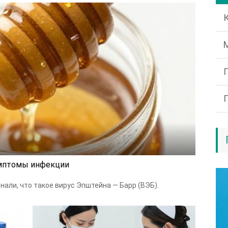
имптомы инфекции
знали, что такое вирус Эпштейна — Барр (ВЭБ).