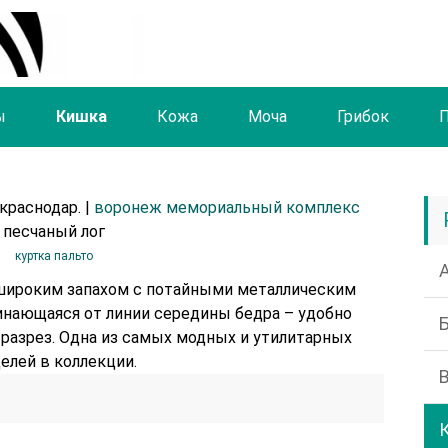
ы
Кишка
Кожа
Моча
Грибок
краснодар. |
воронеж мемориальный комплекс
песчаный лог
куртка пальто
 широким запахом с потайными металлическим
инающаяся от линии середины бедра – удобно
разрез. Одна из самых модных и утилитарных
елей в коллекции.