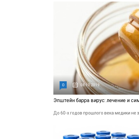
0
08.10.2019
Эпштейн барра вирус: лечение и с
До 60-х годов прошлого века медики не 