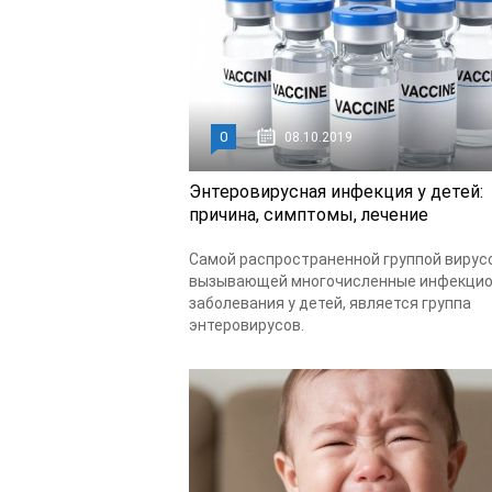
0
08.10.2019
Энтеровирусная инфекция у детей:
причина, симптомы, лечение
Самой распространенной группой вирус
вызывающей многочисленные инфекци
заболевания у детей, является группа
энтеровирусов.