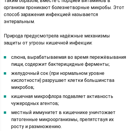
Таким образом, вместе с порцией витаминов в
организм проникают болезнетворные микробы. Этот
способ заражения инфекцией называется
энтеральным.
Природа предусмотрела надёжные механизмы
защиты от угрозы кишечной инфекции:
слюна, вырабатываемая во время пережёвывания
пищи, содержит бактерицидные ферменты;
желудочный сок (при нормальном уровне
кислотности) разрушает клетки большинства
микробов;
кишечная микрофлора подавляет активность
чужеродных агентов;
местный иммунитет в кишечнике уничтожает
патогенные микроорганизмы, препятствуя их
росту и размножению.