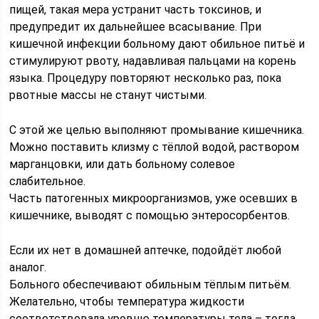
пищей, такая мера устранит часть токсинов, и
предупредит их дальнейшее всасывание. При
кишечной инфекции больному дают обильное питьё и
стимулируют рвоту, надавливая пальцами на корень
языка. Процедуру повторяют несколько раз, пока
рвотные массы не станут чистыми.
С этой же целью выполняют промывание кишечника.
Можно поставить клизму с тёплой водой, раствором
марганцовки, или дать больному солевое
слабительное.
Часть патогенных микроорганизмов, уже осевших в
кишечнике, выводят с помощью энтеросорбентов.
Если их нет в домашней аптечке, подойдёт любой
аналог.
Больного обеспечивают обильным тёплым питьём.
Желательно, чтобы температура жидкости
соответствовала уровню температуры тела – тогда