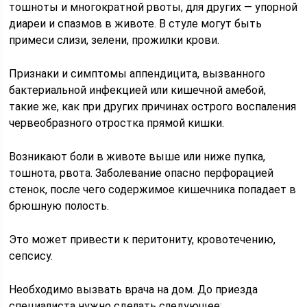
тошноты и многократной рвоты, для других — упорной
диареи и спазмов в животе. В стуле могут быть
примеси слизи, зелени, прожилки крови.
Признаки и симптомы аппендицита, вызванного
бактериальной инфекцией или кишечной амебой,
такие же, как при других причинах острого воспаления
червеобразного отростка прямой кишки.
Возникают боли в животе выше или ниже пупка,
тошнота, рвота. Заболевание опасно перфорацией
стенок, после чего содержимое кишечника попадает в
брюшную полость.
Это может привести к перитониту, кровотечению,
сепсису.
Необходимо вызвать врача на дом. До приезда
специалиста нужно сделать следующее: