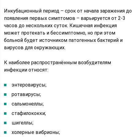
Инкубационный период – срок от начала заражения до
появления первых симптомов – варьируется от 2-3
часов до нескольких суток. Кишечная инфекция
может протекать и бессимптомно, но при этом
больной будет источником патогенных бактерий и
вирусов для окружающих.
К наиболее распространённым возбудителям
инфекции относят:
энтеровирусы;
ротавирусы;
сальмонеллы;
стафилококки;
шигеллы;
холерные вибрионы;