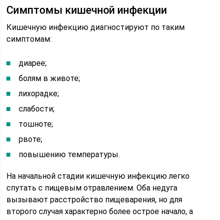
Симптомы кишечной инфекции
Кишечную инфекцию диагностируют по таким
симптомам:
диарее;
болям в животе;
лихорадке;
слабости;
тошноте;
рвоте;
повышению температуры.
На начальной стадии кишечную инфекцию легко
спутать с пищевым отравлением. Оба недуга
вызывают расстройство пищеварения, но для
второго случая характерно более острое начало, а