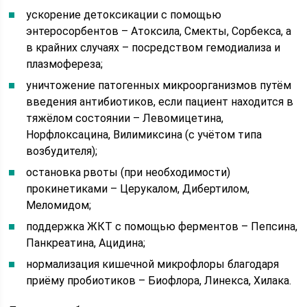
ускорение детоксикации с помощью
энтеросорбентов – Атоксила, Смекты, Сорбекса, а
в крайних случаях – посредством гемодиализа и
плазмофереза;
уничтожение патогенных микроорганизмов путём
введения антибиотиков, если пациент находится в
тяжёлом состоянии – Левомицетина,
Норфлоксацина, Вилимиксина (с учётом типа
возбудителя);
остановка рвоты (при необходимости)
прокинетиками – Церукалом, Дибертилом,
Меломидом;
поддержка ЖКТ с помощью ферментов – Пепсина,
Панкреатина, Ацидина;
нормализация кишечной микрофлоры благодаря
приёму пробиотиков – Биофлора, Линекса, Хилака.