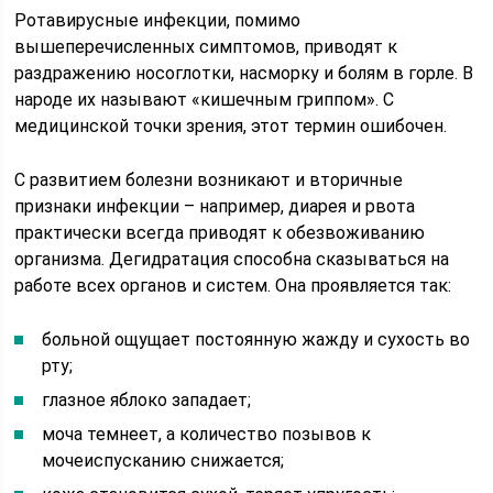
Ротавирусные инфекции, помимо
вышеперечисленных симптомов, приводят к
раздражению носоглотки, насморку и болям в горле. В
народе их называют «кишечным гриппом». С
медицинской точки зрения, этот термин ошибочен.
С развитием болезни возникают и вторичные
признаки инфекции – например, диарея и рвота
практически всегда приводят к обезвоживанию
организма. Дегидратация способна сказываться на
работе всех органов и систем. Она проявляется так:
больной ощущает постоянную жажду и сухость во
рту;
глазное яблоко западает;
моча темнеет, а количество позывов к
мочеиспусканию снижается;