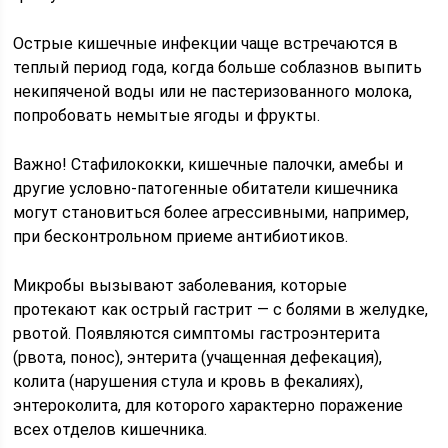
Острые кишечные инфекции чаще встречаются в
теплый период года, когда больше соблазнов выпить
некипяченой воды или не пастеризованного молока,
попробовать немытые ягоды и фрукты.
Важно! Стафилококки, кишечные палочки, амебы и
другие условно-патогенные обитатели кишечника
могут становиться более агрессивными, например,
при бесконтрольном приеме антибиотиков.
Микробы вызывают заболевания, которые
протекают как острый гастрит — с болями в желудке,
рвотой. Появляются симптомы гастроэнтерита
(рвота, понос), энтерита (учащенная дефекация),
колита (нарушения стула и кровь в фекалиях),
энтероколита, для которого характерно поражение
всех отделов кишечника.