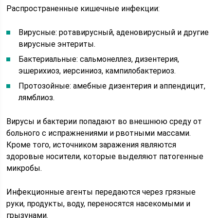
Распространенные кишечные инфекции:
Вирусные: ротавирусный, аденовирусный и другие
вирусные энтериты.
Бактериальные: сальмонеллез, дизентерия,
эшерихиоз, иерсиниоз, кампилобактериоз.
Протозойные: амебные дизентерия и аппендицит,
лямблиоз.
Вирусы и бактерии попадают во внешнюю среду от
больного с испражнениями и рвотными массами.
Кроме того, источником заражения являются
здоровые носители, которые выделяют патогенные
микробы.
Инфекционные агенты передаются через грязные
руки, продукты, воду, переносятся насекомыми и
грызунами.