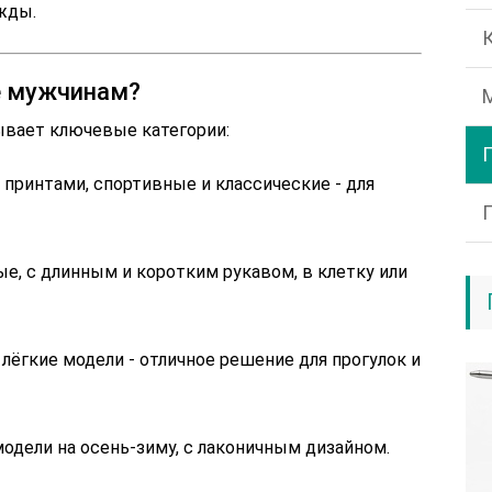
ежды.
ce мужчинам?
ывает ключевые категории:
 принтами, спортивные и классические - для
е, с длинным и коротким рукавом, в клетку или
лёгкие модели - отличное решение для прогулок и
дели на осень-зиму, с лаконичным дизайном.