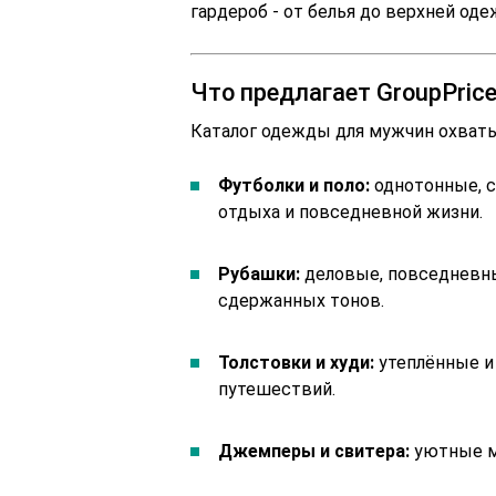
гардероб - от белья до верхней од
Что предлагает GroupPri
Каталог одежды для мужчин охват
Футболки и поло:
однотонные, с
отдыха и повседневной жизни.
Рубашки:
деловые, повседневны
сдержанных тонов.
Толстовки и худи:
утеплённые и 
путешествий.
Джемперы и свитера:
уютные мо