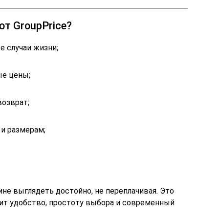
т GroupPrice?
 случаи жизни;
ые цены;
возврат;
 и размерам;
не выглядеть достойно, не переплачивая. Это
нит удобство, простоту выбора и современный