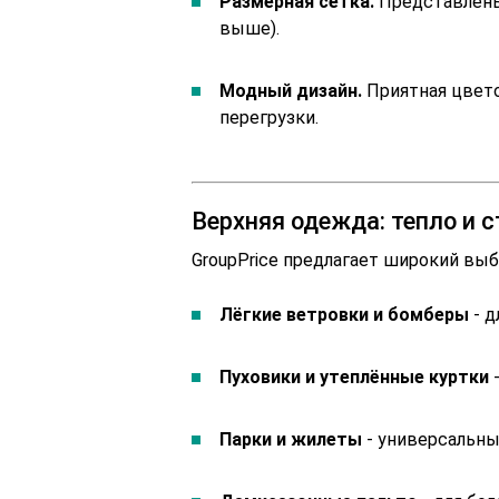
Размерная сетка.
Представлены 
выше).
Модный дизайн.
Приятная цвето
перегрузки.
Верхняя одежда: тепло и 
GroupPrice предлагает широкий вы
Лёгкие ветровки и бомберы
- д
Пуховики и утеплённые куртки
-
Парки и жилеты
- универсальны