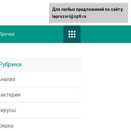
Для любых предложений по сайту:
leprozori@cp9.ru
Прочее
Рубрики
Анализ
Бактерии
Вирусы
Кишка