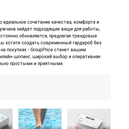
о идеальное сочетание качества, комфорта и
мужчина найдёт подходящие вещи для работы,
постоянно обновляется, предлагая трендовые
вы хотите создать современный гардероб без
на покупках - GroupPrice станет вашим
лайн-шопинг, широкий выбор и оперативная
льно простыми и приятными.