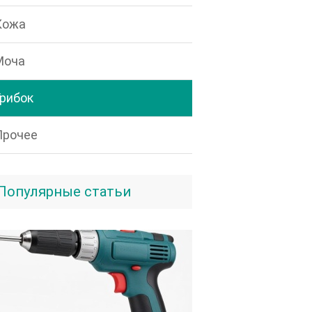
Кожа
Моча
Грибок
Прочее
Популярные статьи