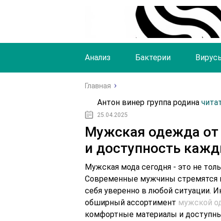
Анализ
Бактерии
Вирус
Главная
Антон винер группа родина
чита
25.04.2025
Мужская одежда от 
и доступность кажд
Мужская мода сегодня - это не тол
Современные мужчины стремятся в
себя уверенно в любой ситуации. 
обширный ассортимент
мужской 
комфортные материалы и доступны