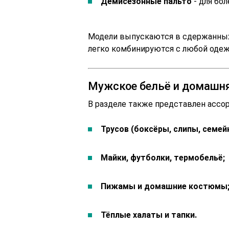
Демисезонные пальто
- для бол
Модели выпускаются в сдержанных ц
легко комбинируются с любой одеж
Мужское бельё и домашн
В разделе также представлен ассо
Трусов (боксёры, слипы, семей
Майки, футболки, термобельё;
Пижамы и домашние костюмы
Тёплые халаты и тапки.