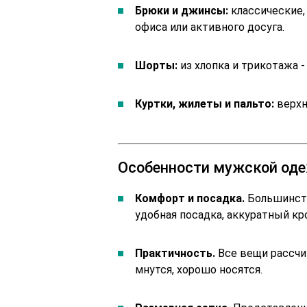
Брюки и джинсы:
классические,
офиса или активного досуга.
Шорты:
из хлопка и трикотажа - 
Куртки, жилеты и пальто:
верхн
Особенности мужской оде
Комфорт и посадка.
Большинств
удобная посадка, аккуратный кр
Практичность.
Все вещи рассчит
мнутся, хорошо носятся.