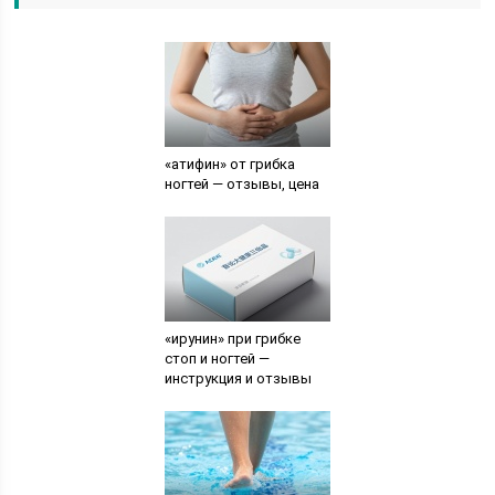
«атифин» от грибка
ногтей — отзывы, цена
«ирунин» при грибке
стоп и ногтей —
инструкция и отзывы