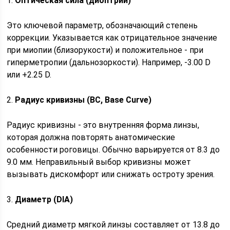
1.
Оптическая сила (диоптрии)
Это ключевой параметр, обозначающий степень
коррекции. Указывается как отрицательное значение
при миопии (близорукости) и положительное - при
гиперметропии (дальнозоркости). Например, -3.00 D
или +2.25 D.
2.
Радиус кривизны (BC, Base Curve)
Радиус кривизны - это внутренняя форма линзы,
которая должна повторять анатомические
особенности роговицы. Обычно варьируется от 8.3 до
9.0 мм. Неправильный выбор кривизны может
вызывать дискомфорт или снижать остроту зрения.
3.
Диаметр (DIA)
Средний диаметр мягкой линзы составляет от 13.8 до