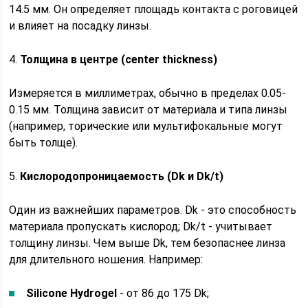
14.5 мм. Он определяет площадь контакта с роговицей
и влияет на посадку линзы.
4.
Толщина в центре (center thickness)
Измеряется в миллиметрах, обычно в пределах 0.05-
0.15 мм. Толщина зависит от материала и типа линзы
(например, торические или мультифокальные могут
быть толще).
5.
Кислородопроницаемость (Dk и Dk/t)
Один из важнейших параметров. Dk - это способность
материала пропускать кислород; Dk/t - учитывает
толщину линзы. Чем выше Dk, тем безопаснее линза
для длительного ношения. Например:
Silicone Hydrogel
- от 86 до 175 Dk;