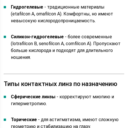
Гидрогелевые
- традиционные материалы
(etafilcon A, omafilcon A). Комфортны, но имеют
невысокую кислородопроницаемость.
Силикон-гидрогелевые
- более современные
(lotrafilcon B, senofilcon A, comfilcon A). Пропускают
больше кислорода и подходят для длительного
ношения.
Типы контактных линз по назначению
Сферические линзы
- корректируют миопию и
гиперметропию.
Торические
- для астигматизма, имеют сложную
геометрию и стабилизацию на глазу.